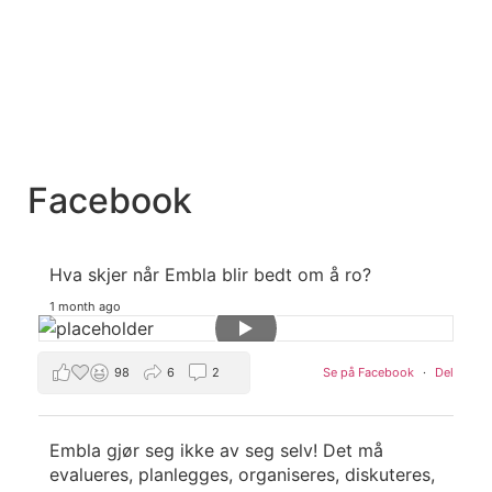
Facebook
Hva skjer når Embla blir bedt om å ro?
1 month ago
98
6
2
Se på Facebook
·
Del
Embla gjør seg ikke av seg selv! Det må
evalueres, planlegges, organiseres, diskuteres,