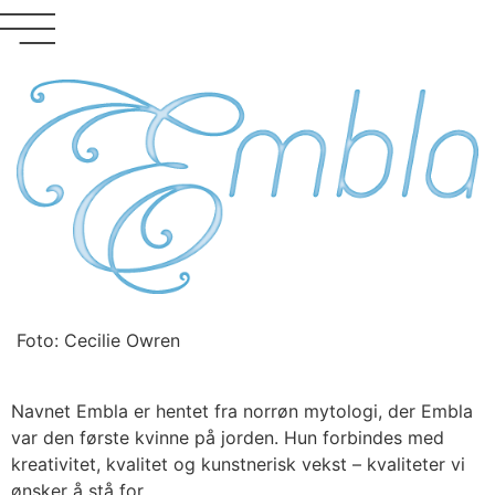
Foto: Cecilie Owren
Navnet Embla er hentet fra norrøn mytologi, der Embla
var den første kvinne på jorden. Hun forbindes med
kreativitet, kvalitet og kunstnerisk vekst – kvaliteter vi
ønsker å stå for.